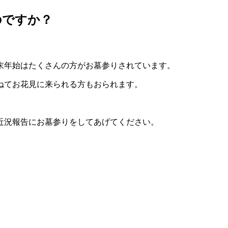
のですか？
末年始はたくさんの方がお墓参りされています。
ねてお花見に来られる方もおられます。
近況報告にお墓参りをしてあげてください。