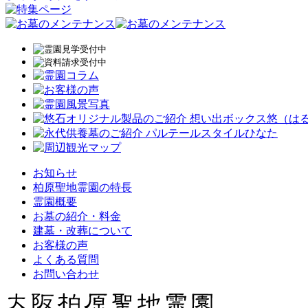
お知らせ
柏原聖地霊園の特長
霊園概要
お墓の紹介・料金
建墓・改葬について
お客様の声
よくある質問
お問い合わせ