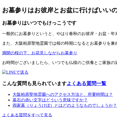
お墓参りはお彼岸とお盆に行けばいい
お墓参りはいつでもけっこうです
一般的にお墓参りというと、やはり春秋のお彼岸・お盆・年
また、大阪柏原聖地霊園では桜の時期になるとお墓参りを兼
満開の桜の下、お花見しながらお墓参り
お時間がございましたら、いつでも仏様のご供養とご家族の
こんな質問も見られています
よくある質問一覧
大阪柏原聖地霊園へのアクセス方法と、所要時間は？
墓石の赤い文字はどういう意味ですか？
両家墓（りょうけぼ）とはどのようなものでしょうか？
よくある質問をすべて見る