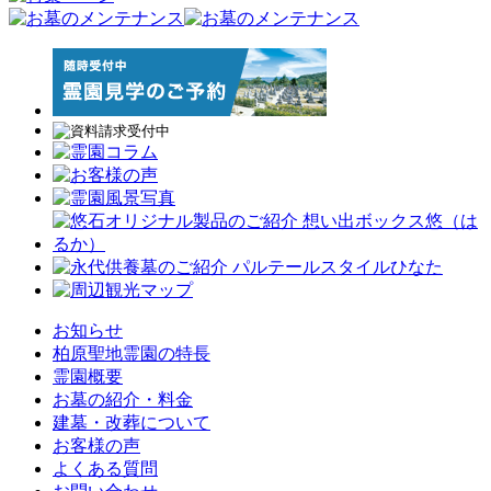
お知らせ
柏原聖地霊園の特長
霊園概要
お墓の紹介・料金
建墓・改葬について
お客様の声
よくある質問