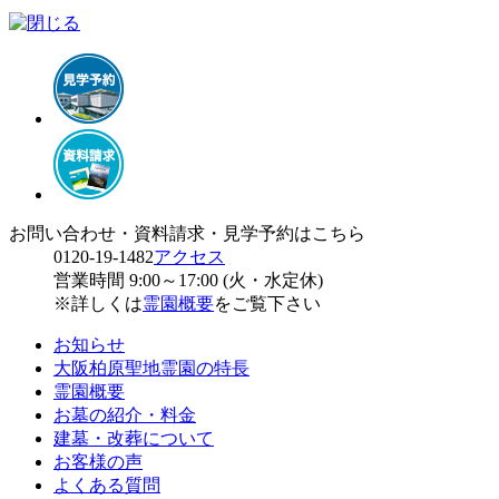
お問い合わせ・資料請求・見学予約はこちら
0120-19-1482
アクセス
営業時間 9:00～17:00 (火・水定休)
※詳しくは
霊園概要
をご覧下さい
お知らせ
大阪柏原聖地霊園の特長
霊園概要
お墓の紹介・料金
建墓・改葬について
お客様の声
よくある質問