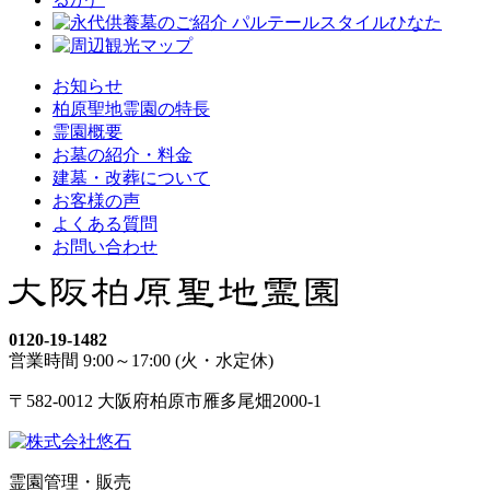
お知らせ
柏原聖地霊園の特長
霊園概要
お墓の紹介・料金
建墓・改葬について
お客様の声
よくある質問
お問い合わせ
0120-19-1482
営業時間 9:00～17:00 (火・水定休)
〒582-0012 大阪府柏原市雁多尾畑2000-1
霊園管理・販売