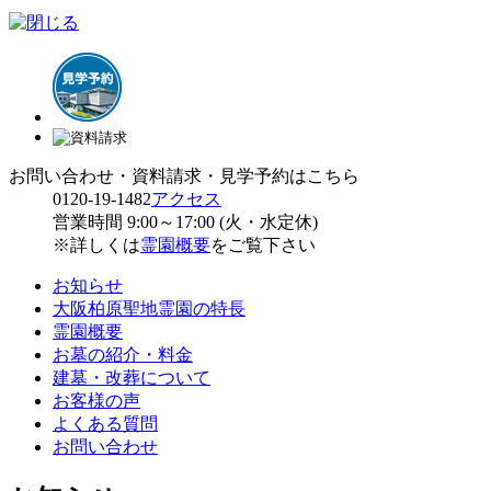
お問い合わせ・資料請求・見学予約はこちら
0120-19-1482
アクセス
営業時間 9:00～17:00 (火・水定休)
※詳しくは
霊園概要
をご覧下さい
お知らせ
大阪柏原聖地霊園の特長
霊園概要
お墓の紹介・料金
建墓・改葬について
お客様の声
よくある質問
お問い合わせ