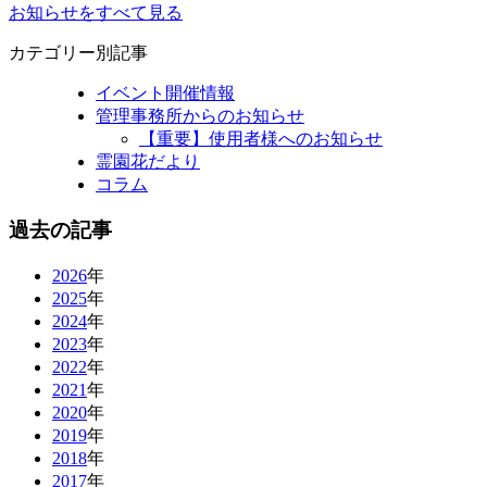
お知らせをすべて見る
カテゴリー別記事
イベント開催情報
管理事務所からのお知らせ
【重要】使用者様へのお知らせ
霊園花だより
コラム
過去の記事
2026
年
2025
年
2024
年
2023
年
2022
年
2021
年
2020
年
2019
年
2018
年
2017
年