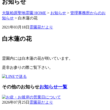
お知らせ
大阪柏原聖地霊園 HOME
>
お知らせ
>
管理事務所からのお
知らせ
>
白木蓮の花
2021年03月18日
霊園花だより
白木蓮の花
霊園内には白木蓮の花が咲いています。
是非お参りの際ご覧下さい。
その他のお知らせ
お知らせ一覧
2026年07月25日
霊園花だより