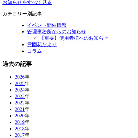
お知らせをすべて見る
カテゴリー別記事
イベント開催情報
管理事務所からのお知らせ
【重要】使用者様へのお知らせ
霊園花だより
コラム
過去の記事
2026
年
2025
年
2024
年
2023
年
2022
年
2021
年
2020
年
2019
年
2018
年
2017
年