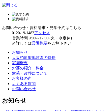
お問い合わせ・資料請求・見学予約はこちら
0120-19-1482
アクセス
営業時間 9:00～17:00 (火・水定休)
※詳しくは
霊園概要
をご覧下さい
お知らせ
大阪柏原聖地霊園の特長
霊園概要
お墓の紹介・料金
建墓・改葬について
お客様の声
よくある質問
お問い合わせ
お知らせ