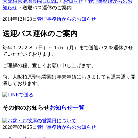
大阪柏原聖地霊園 HOME
>
お知らせ
>
管理事務所からのお
知らせ
>
送迎バス運休のご案内
2014年12月23日
管理事務所からのお知らせ
送迎バス運休のご案内
毎年１２/２８（日）～１/５（月）まで送迎バスを運休させ
ていただいております。
ご理解の程、宜しくお願い申し上げます。
尚、大阪柏原聖地霊園は年末年始におきましても通常通り開
演しております。
その他のお知らせ
お知らせ一覧
2026年07月25日
管理事務所からのお知らせ