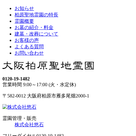
お知らせ
柏原聖地霊園の特長
霊園概要
お墓の紹介・料金
建墓・改葬について
お客様の声
よくある質問
お問い合わせ
0120-19-1482
営業時間 9:00～17:00 (火・水定休)
〒582-0012 大阪府柏原市雁多尾畑2000-1
霊園管理・販売
株式会社悠石
フリーダイヤル
0120-19-1482