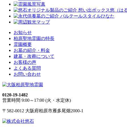
お知らせ
柏原聖地霊園の特長
霊園概要
お墓の紹介・料金
建墓・改葬について
お客様の声
よくある質問
お問い合わせ
0120-19-1482
営業時間 9:00～17:00 (火・水定休)
〒582-0012 大阪府柏原市雁多尾畑2000-1