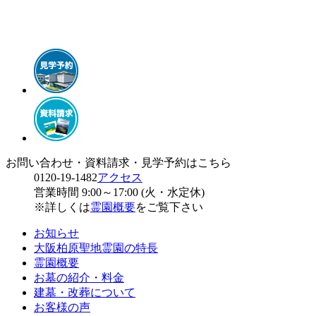
お問い合わせ・資料請求・見学予約はこちら
0120-19-1482
アクセス
営業時間 9:00～17:00 (火・水定休)
※詳しくは
霊園概要
をご覧下さい
お知らせ
大阪柏原聖地霊園の特長
霊園概要
お墓の紹介・料金
建墓・改葬について
お客様の声