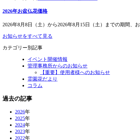
2026年お盆仏花価格
2026年8月8日（土）から2026年8月15日（土）までの期間、お
お知らせをすべて見る
カテゴリー別記事
イベント開催情報
管理事務所からのお知らせ
【重要】使用者様へのお知らせ
霊園花だより
コラム
過去の記事
2026
年
2025
年
2024
年
2023
年
2022
年