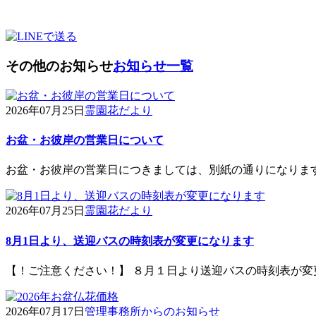
その他のお知らせ
お知らせ一覧
2026年07月25日
霊園花だより
お盆・お彼岸の営業日について
お盆・お彼岸の営業日につきましては、別紙の通りになりま
2026年07月25日
霊園花だより
8月1日より、送迎バスの時刻表が変更になります
【！ご注意ください！】 ８月１日より送迎バスの時刻表が変
2026年07月17日
管理事務所からのお知らせ