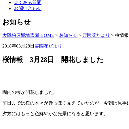
よくある質問
お問い合わせ
お知らせ
大阪柏原聖地霊園 HOME
>
お知らせ
>
霊園花だより
>
桜情報
2018年03月28日
霊園花だより
桜情報 3月28日 開花しました
園内の桜が開花しました。
前日までは桜の木々が赤っぽく見えていたのが、今朝は見事
夕方にはもっと色鮮やかな光景になると思います。