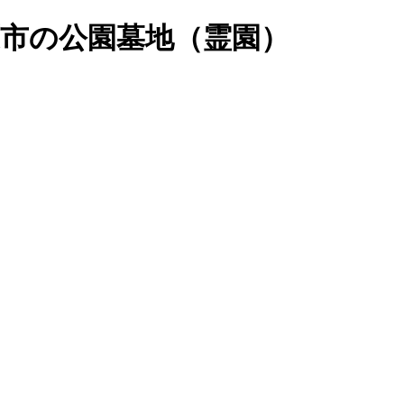
市の公園墓地（霊園）