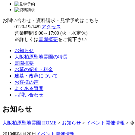
お問い合わせ・資料請求・見学予約はこちら
0120-19-1482
アクセス
営業時間 9:00～17:00 (火・水定休)
※詳しくは
霊園概要
をご覧下さい
お知らせ
大阪柏原聖地霊園の特長
霊園概要
お墓の紹介・料金
建墓・改葬について
お客様の声
よくある質問
お問い合わせ
お知らせ
大阪柏原聖地霊園 HOME
>
お知らせ
>
イベント開催情報
>
令
2019年04月20日
イベント開催情報