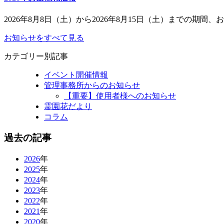
2026年8月8日（土）から2026年8月15日（土）までの期間、お
お知らせをすべて見る
カテゴリー別記事
イベント開催情報
管理事務所からのお知らせ
【重要】使用者様へのお知らせ
霊園花だより
コラム
過去の記事
2026
年
2025
年
2024
年
2023
年
2022
年
2021
年
2020
年