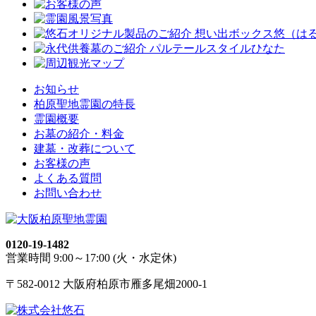
お知らせ
柏原聖地霊園の特長
霊園概要
お墓の紹介・料金
建墓・改葬について
お客様の声
よくある質問
お問い合わせ
0120-19-1482
営業時間 9:00～17:00 (火・水定休)
〒582-0012 大阪府柏原市雁多尾畑2000-1