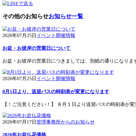
その他のお知らせ
お知らせ一覧
2026年07月25日
イベント開催情報
お盆・お彼岸の営業日について
お盆・お彼岸の営業日につきましては、別紙の通りになりま
2026年07月25日
イベント開催情報
8月1日より、送迎バスの時刻表が変更になります
【！ご注意ください！】 ８月１日より送迎バスの時刻表が変
2026年07月17日
管理事務所からのお知らせ
2026年お盆仏花価格