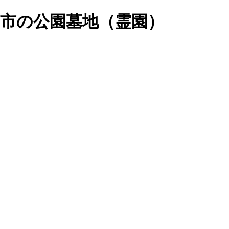
市の公園墓地（霊園）