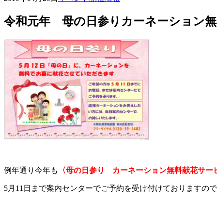
令和元年 母の日参りカーネーション無
例年通り今年も
〈母の日参り カーネーション無料献花サー
5月11日まで案内センターでご予約を受け付けておりますの