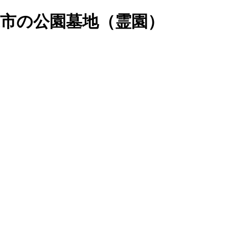
市の公園墓地（霊園）