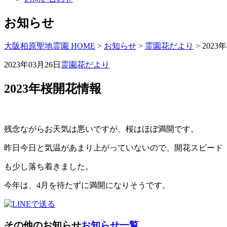
お知らせ
大阪柏原聖地霊園 HOME
>
お知らせ
>
霊園花だより
>
202
2023年03月26日
霊園花だより
2023年桜開花情報
残念ながらお天気は悪いですが、桜はほぼ満開です。
昨日今日と気温があまり上がっていないので、開花スピード
も少し落ち着きました。
今年は、4月を待たずに満開になりそうです。
その他のお知らせ
お知らせ一覧