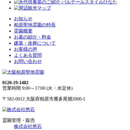
お知らせ
柏原聖地霊園の特長
霊園概要
お墓の紹介・料金
建墓・改葬について
お客様の声
よくある質問
お問い合わせ
0120-19-1482
営業時間 9:00～17:00 (火・水定休)
〒582-0012 大阪府柏原市雁多尾畑2000-1
霊園管理・販売
株式会社悠石