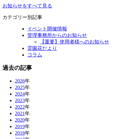
お知らせをすべて見る
カテゴリー別記事
イベント開催情報
管理事務所からのお知らせ
【重要】使用者様へのお知らせ
霊園花だより
コラム
過去の記事
2026
年
2025
年
2024
年
2023
年
2022
年
2021
年
2020
年
2019
年
2018
年