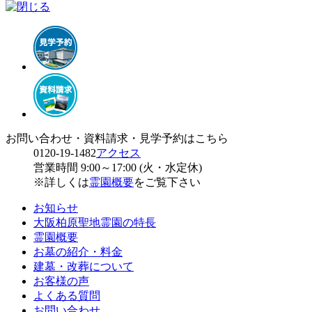
お問い合わせ・資料請求・見学予約はこちら
0120-19-1482
アクセス
営業時間 9:00～17:00 (火・水定休)
※詳しくは
霊園概要
をご覧下さい
お知らせ
大阪柏原聖地霊園の特長
霊園概要
お墓の紹介・料金
建墓・改葬について
お客様の声
よくある質問
お問い合わせ