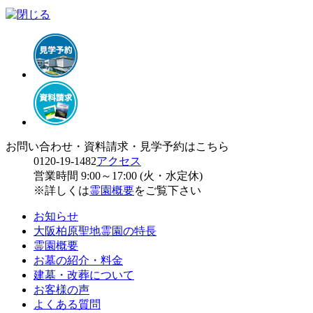
お問い合わせ・資料請求・見学予約はこちら
0120-19-1482
アクセス
営業時間 9:00～17:00 (火・水定休)
※詳しくは
霊園概要
をご覧下さい
お知らせ
大阪柏原聖地霊園の特長
霊園概要
お墓の紹介・料金
建墓・改葬について
お客様の声
よくある質問