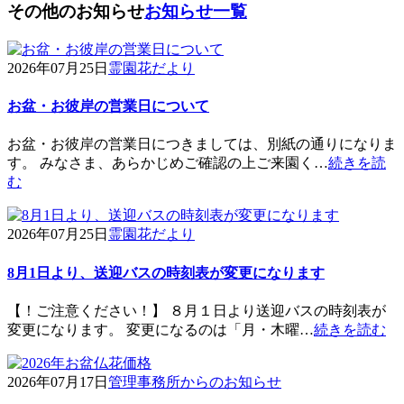
その他のお知らせ
お知らせ一覧
2026年07月25日
霊園花だより
お盆・お彼岸の営業日について
お盆・お彼岸の営業日につきましては、別紙の通りになりま
す。 みなさま、あらかじめご確認の上ご来園く…
続きを読
む
2026年07月25日
霊園花だより
8月1日より、送迎バスの時刻表が変更になります
【！ご注意ください！】 ８月１日より送迎バスの時刻表が
変更になります。 変更になるのは「月・木曜…
続きを読む
2026年07月17日
管理事務所からのお知らせ