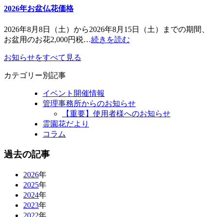
2026年お盆仏花価格
2026年8月8日（土）から2026年8月15日（土）までの期間、
お盆用のお花2,000円税…
続きを読む
お知らせをすべて見る
カテゴリー別記事
イベント開催情報
管理事務所からのお知らせ
【重要】使用者様へのお知らせ
霊園花だより
コラム
過去の記事
2026
年
2025
年
2024
年
2023
年
2022
年