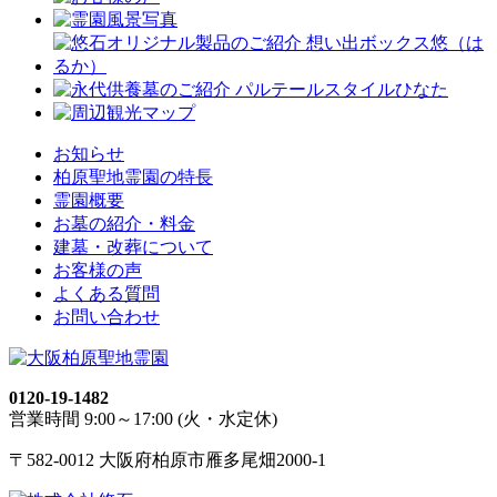
お知らせ
柏原聖地霊園の特長
霊園概要
お墓の紹介・料金
建墓・改葬について
お客様の声
よくある質問
お問い合わせ
0120-19-1482
営業時間 9:00～17:00 (火・水定休)
〒582-0012 大阪府柏原市雁多尾畑2000-1