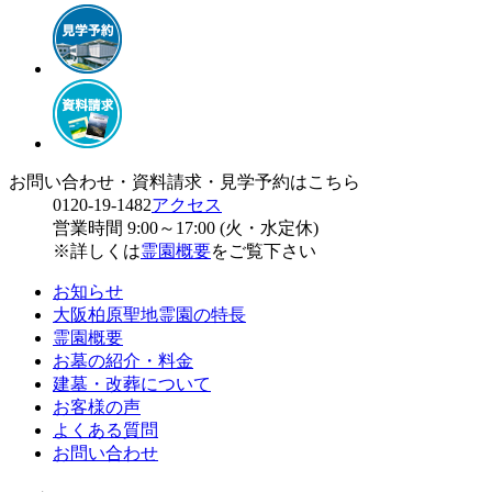
お問い合わせ・資料請求・見学予約はこちら
0120-19-1482
アクセス
営業時間 9:00～17:00 (火・水定休)
※詳しくは
霊園概要
をご覧下さい
お知らせ
大阪柏原聖地霊園の特長
霊園概要
お墓の紹介・料金
建墓・改葬について
お客様の声
よくある質問
お問い合わせ