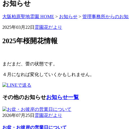
お知らせ
大阪柏原聖地霊園 HOME
>
お知らせ
>
管理事務所からのお知
2025年03月22日
霊園花だより
2025年桜開花情報
まだまだ、蕾の状態です。
４月になれば変化していくかもしれません。
その他のお知らせ
お知らせ一覧
2026年07月25日
霊園花だより
お盆・お彼岸の営業日について