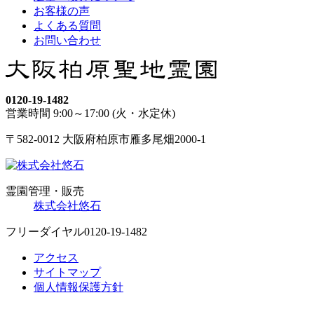
お客様の声
よくある質問
お問い合わせ
0120-19-1482
営業時間 9:00～17:00 (火・水定休)
〒582-0012 大阪府柏原市雁多尾畑2000-1
霊園管理・販売
株式会社悠石
フリーダイヤル
0120-19-1482
アクセス
サイトマップ
個人情報保護方針